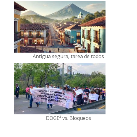
Antigua segura, tarea de todos
DOGE² vs. Bloqueos