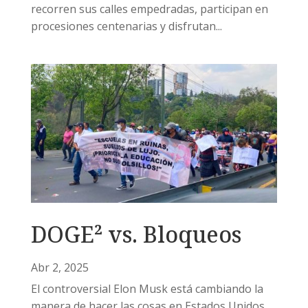
recorren sus calles empedradas, participan en
procesiones centenarias y disfrutan...
DOGE² vs. Bloqueos
Abr 2, 2025
El controversial Elon Musk está cambiando la
manera de hacer las cosas en Estados Unidos.