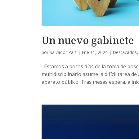
Un nuevo gabinete
por
Salvador Paiz
|
Ene 11, 2024
|
Destacados
Estamos a pocos días de la toma de poses
multidisciplinario asume la difícil tarea d
aparato público. Tras meses espera, a inici