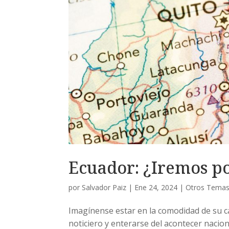
Ecuador: ¿Iremos p
por
Salvador Paiz
|
Ene 24, 2024
|
Otros Tema
Imagínense estar en la comodidad de su ca
noticiero y enterarse del acontecer nacion