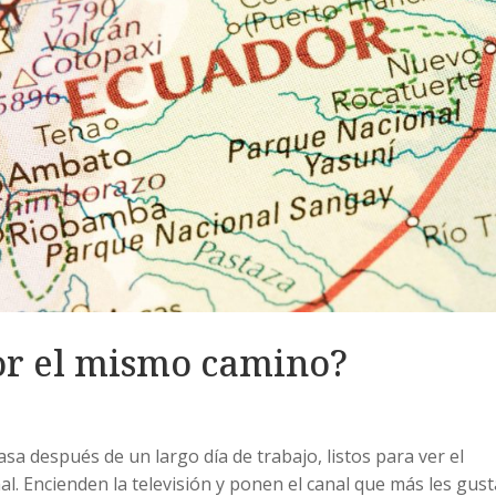
or el mismo camino?
s
sa después de un largo día de trabajo, listos para ver el
al. Encienden la televisión y ponen el canal que más les gust