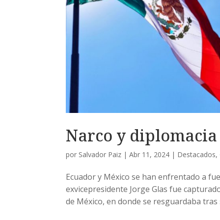
Narco y diplomacia
por
Salvador Paiz
|
Abr 11, 2024
|
Destacados
,
Ecuador y México se han enfrentado a fuert
exvicepresidente Jorge Glas fue capturad
de México, en donde se resguardaba tras sol