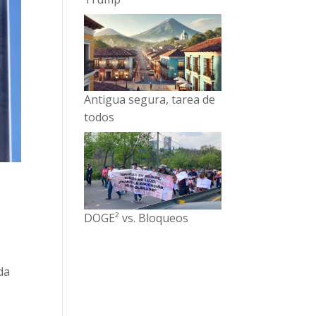
Antigua segura, tarea de
todos
DOGE² vs. Bloqueos
da