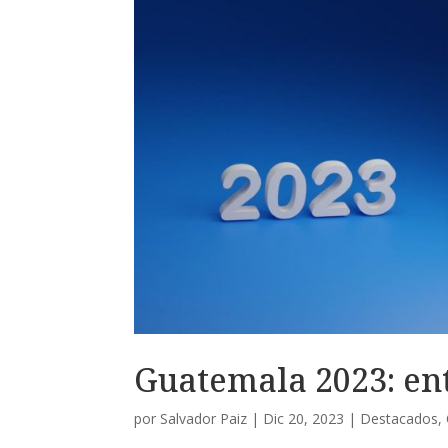
Guatemala 2023: ent
por
Salvador Paiz
|
Dic 20, 2023
|
Destacados
,