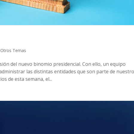
,
Otros Temas
ión del nuevo binomio presidencial. Con ello, un equipo
e administrar las distintas entidades que son parte de nuestr
os de esta semana, el...