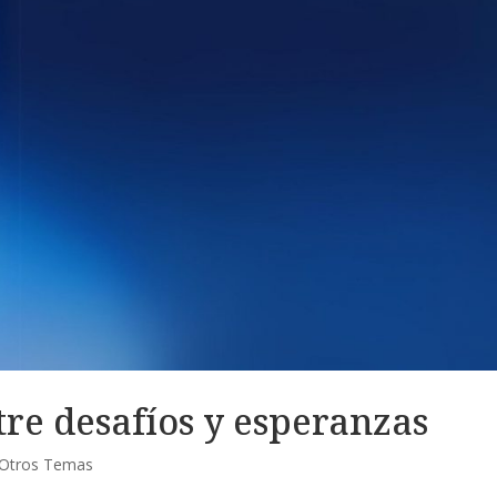
re desafíos y esperanzas
Otros Temas