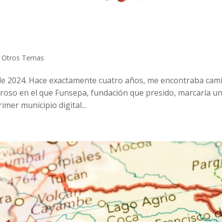
,
Otros Temas
 de 2024. Hace exactamente cuatro años, me encontraba cam
luroso en el que Funsepa, fundación que presido, marcaría u
mer municipio digital...