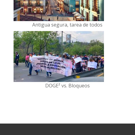
Antigua segura, tarea de todos
DOGE² vs. Bloqueos