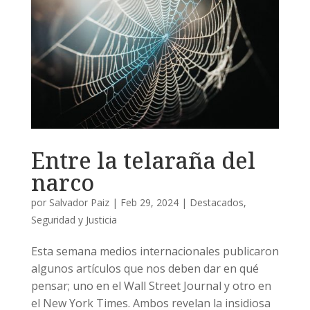
Entre la telaraña del
narco
por
Salvador Paiz
|
Feb 29, 2024
|
Destacados
,
Seguridad y Justicia
Esta semana medios internacionales publicaron
algunos artículos que nos deben dar en qué
pensar; uno en el Wall Street Journal y otro en
el New York Times. Ambos revelan la insidiosa