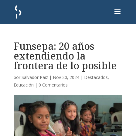
Funsepa: 20 años
extendiendo la
frontera de lo posible
por
Salvador Paiz
|
Nov 20, 2024
|
Destacados
,
Educación
|
0 Comentarios