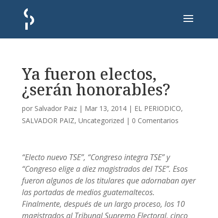
Ya fueron electos,
¿serán honorables?
por
Salvador Paiz
|
Mar 13, 2014
|
EL PERIODICO
,
SALVADOR PAIZ
,
Uncategorized
|
0 Comentarios
“Electo nuevo TSE”, “Congreso integra TSE” y
“Congreso elige a diez magistrados del TSE”. Esos
fueron algunos de los titulares que adornaban ayer
las portadas de medios guatemaltecos.
Finalmente, después de un largo proceso, los 10
magistrados al Tribunal Supremo Electoral, cinco